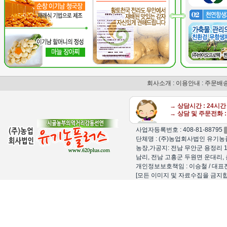
회사소개
:
이용안내
:
주문배
→ 상담시간 : 24시
→ 상담 및 주문전화 : 
사업자등록번호 : 408-81-88795
단체명 : (주)농업회사법인 유기농플
농장,가공지: 전남 무안군 용정리 1
남리, 전남 고흥군 두원면 운대리, 
개인정보보호책임 : 이승철 / 대표전화 : 15
[모든 이미지 및 자료수집을 금지합