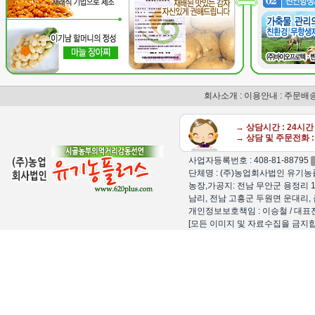
회사소개
:
이용안내
:
주문배
→ 상담시간 : 24시
→ 상담 및 주문전화 : 
사업자등록번호 : 408-81-88795
단체명 : (주)농업회사법인 유기농플
농장,가공지: 전남 무안군 용정리 1
남리, 전남 고흥군 두원면 운대리, 
개인정보보호책임 : 이승철 / 대표전화 : 15
[모든 이미지 및 자료수집을 금지합