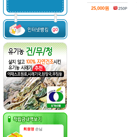
25,000원
250P
회원명
손님