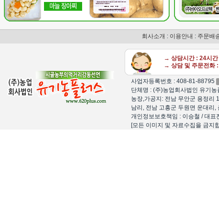
회사소개
:
이용안내
:
주문배
→ 상담시간 : 24시
→ 상담 및 주문전화 : 
사업자등록번호 : 408-81-88795
단체명 : (주)농업회사법인 유기농플
농장,가공지: 전남 무안군 용정리 1
남리, 전남 고흥군 두원면 운대리, 
개인정보보호책임 : 이승철 / 대표전화 : 15
[모든 이미지 및 자료수집을 금지합