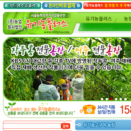
유기농플러스
농