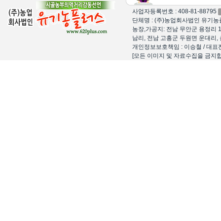
사업자등록번호 : 408-81-88795
단체명 : (주)농업회사법인 유기농플
농장,가공지: 전남 무안군 용정리 1
남리, 전남 고흥군 두원면 운대리, 
개인정보보호책임 : 이승철 / 대표전화 : 15
[모든 이미지 및 자료수집을 금지합