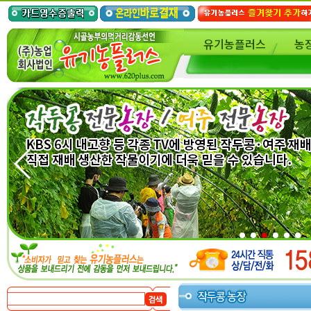
유기농플러스
농