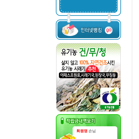
회원명
손님