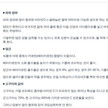
■ 파와 양파
파와 양파에 많이 함유된 비타민C나 셀레늄은 열에 약하므로 가능한 생으로 먹는 것
양파가 독하다고 여겨지면 얇게 저며 물에 헹군 다음 간장과 가다랭이포를 넣고 버무
해도 무방하다.
가열하면 많은 양을 섭취할 수는 있으나, 유효 성분이 손실될 수 있으므로, 불 위에
록 한다.
■ 당근
녹황색 야채 중에서 카로틴(베타카로틴) 함량이 으뜸이다.
베타카로틴의 소화 흡수율을 높이기 위해서는 기름에 조리하는 것이 좋다 .
당근의 베타카로틴 흡수율은 생으로 먹는 경우 8%, 삶아 먹는 경우 20~30 %, 기름
생으로 샐러드를 만들어 먹을 경우에는 오일 드레싱이나 마요네즈를 뿌려 먹으면 좋
■ 고구마와 감자
고구마는 가열 조리해도 좀처럼 비타민 C가 파괴되지 않는 뛰어난 특성을 지니고 있
군고구마는 70%, 찐 고구마는 60%에 가까운 비타민 C 잔존율을 보인다.
그러나 당분이 많이 함유돼 있어 과잉섭취하면 안 된다.