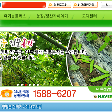
유기농플러스
농장/생산자이야기
고객센터