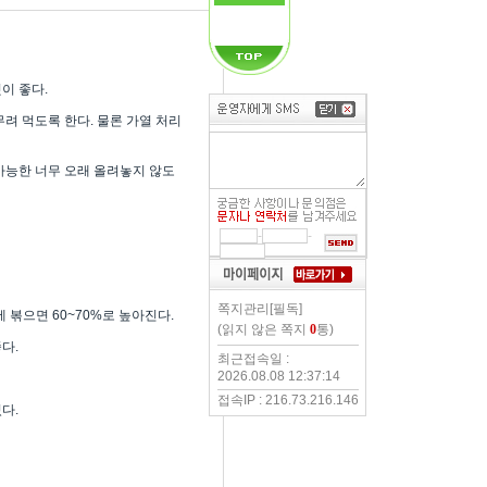
이 좋다.
려 먹도록 한다. 물론 가열 처리
 가능한 너무 오래 올려놓지 않도
-
-
쪽지관리[필독]
에 볶으면 60~70%로 높아진다.
(읽지 않은 쪽지
0
통)
다.
최근접속일 :
2026.08.08 12:37:14
접속IP : 216.73.216.146
다.