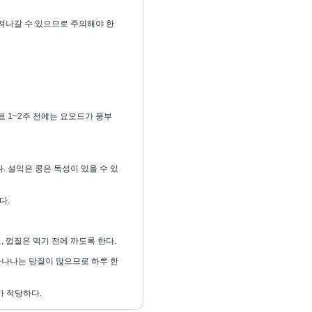
져나갈 수 있으므로 주의해야 한
 1~2주 전에는 요오드가 풍부
 설익은 콩은 독성이 있을 수 있
다.
 껍질은 먹기 전에 까도록 한다.
바나나는 당질이 많으므로 하루 한
가 적당하다.