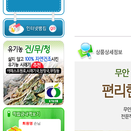
회원명
손님