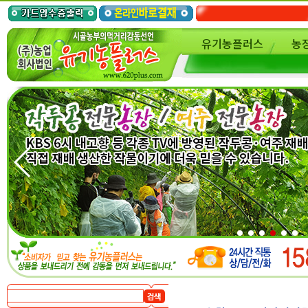
유기농플러스
농