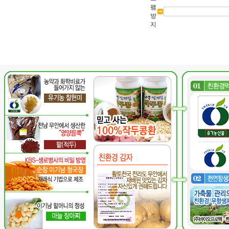
팸
방
지