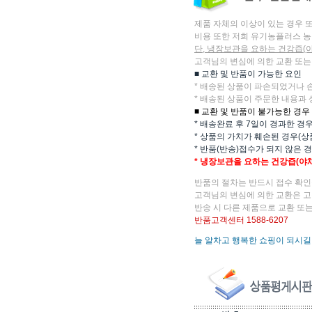
제품 자체의 이상이 있는 경우 
비용 또한 저희 유기농플러스 농
단, 냉장보관을 요하는 건강즙(
고객님의 변심에 의한 교환 또는
■ 교환 및 반품이 가능한 요인
* 배송된 상품이 파손되었거나 
* 배송된 상품이 주문한 내용과 
■ 교환 및 반품이 불가능한 경우
* 배송완료 후 7일이 경과한 경
* 상품의 가치가 훼손된 경우(상
* 반품(반송)접수가 되지 않은 
* 냉장보관을 요하는 건강즙(야
반품의 절차는 반드시 접수 확인
고객님의 변심에 의한 교환은 고
반송 시 다른 제품으로 교환 또는
반품고객센터 1588-6207
늘 알차고 행복한 쇼핑이 되시길