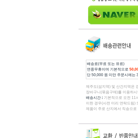
배송료(무료 또는 유료)
연중무휴이며 기본적으로
50,
단 50,000 원 미만 주문시에는
제주도(섬지역) 및 산간지역은 
장바구니(묶음구매)를 이용하시면
배송시간
:
기본적으로 오전 11시
이한 경우(사전 미리 연락드림) 
제품이 주로 산지에서 직송으로