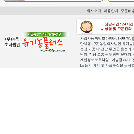
회사소개
:
이용안내
:
주문배
→ 상담시간 : 24시
→ 상담 및 주문전화 : 
사업자등록번호 : 408-81-88795
단체명 : (주)농업회사법인 유기농플
농장,가공지: 전남 무안군 용정리 1
남리, 전남 고흥군 두원면 운대리, 
개인정보보호책임 : 이승철 / 대표전화 : 15
[모든 이미지 및 자료수집을 금지합