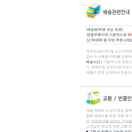
배송료(무료 또는 유료)
연중무휴이며 기본적으로
5
단 50,000 원 미만 주문시에
제주도(섬지역) 및 산간지역은
장바구니(묶음구매)를 이용하
배송시간
:
기본적으로 오전 1
다. 부득이한 경우(사전 미리
제품이 주로 산지에서 직송으
제품 자체의 이상이 있는 경우
왕복 배송비용 또한 저희 유
단, 냉장보관을 요하는 건강즙
고객님의 변심에 의한 교환 
■ 교환 및 반품이 가능한 요인