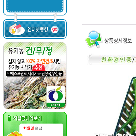
회원명
손님