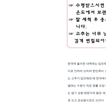
한국에 들어온 내력에는 임진왜
이로 인하여 오히려 한민족이 
는 고추가 임진왜란 때 한국에
열매는 수분이 적은 원뿔 모양
는 염기 성분 때문이며 붉은 
로 쓰고 관상용으로도 쓰인다.