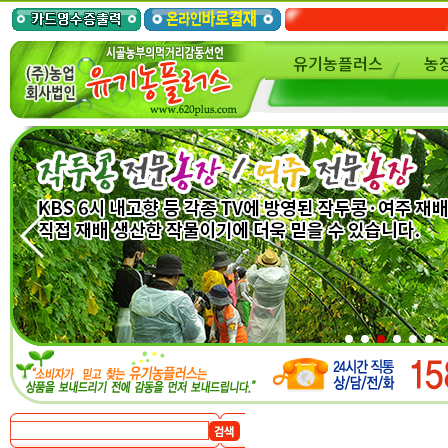
유기농플러스
농