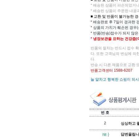
* 배송된 상품이 파손되었거
* 배송된 상품이 주문한 내용
■ 교환 및 반품이 불가능한 
* 배송완료 후 7일이 경과한 
* 상품의 가치가 훼손된 경우
* 반품(반송)접수가 되지 않은
* 냉장보관을 요하는 건강즙(
반품의 절차는 반드시 접수 
다. 또한 고객님의 변심에 의
다.
반송 시 다른 제품으로 교환 
반품고객센터 1588-6207
늘 알차고 행복한 쇼핑이 되시
번 호
2
싱싱하고 좋아요
답변올립니다. 