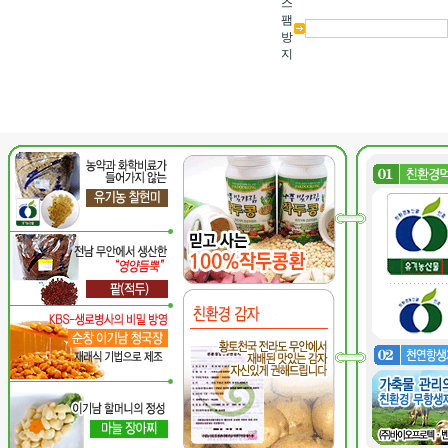
스
팸
방
지