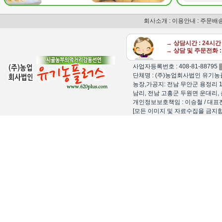
회사소개
:
이용안내
:
주문배
→ 상담시간 : 24시
→ 상담 및 주문전화 : 
사업자등록번호 : 408-81-88795
단체명 : (주)농업회사법인 유기농플
농장,가공지: 전남 무안군 용정리 1
남리, 전남 고흥군 두원면 운대리, 
개인정보보호책임 : 이승철 / 대표전화 : 15
[모든 이미지 및 자료수집을 금지합