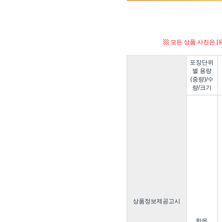
▩ 모든 상품 사진은 
포장단위
별 용량
(중량)/수
량/크기
상품정보제공고시
항목