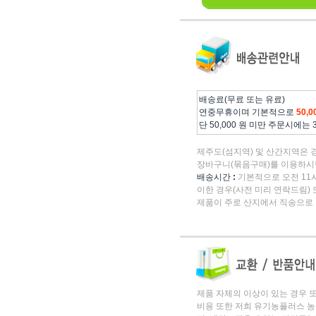
배송료(무료 또는 유료)
연중무휴이며 기본적으로
50,
단 50,000 원 미만 주문시에는
제주도(섬지역) 및 산간지역은 
장바구니(묶음구매)를 이용하시면
배송시간
:
기본적으로 오전 11시
이한 경우(사전 미리 연락드림) 
제품이 주로 산지에서 직송으로
제품 자체의 이상이 있는 경우 
비용 또한 저희 유기농플러스 농