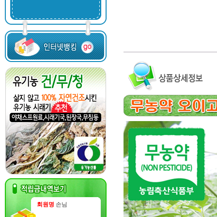
회원명
손님