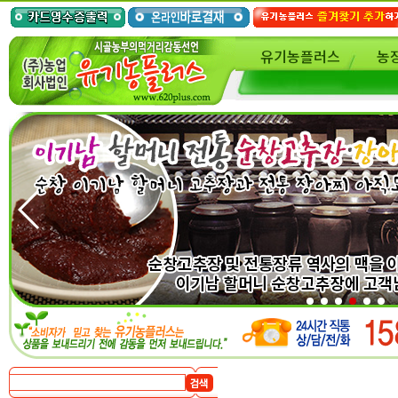
유기농플러스
농