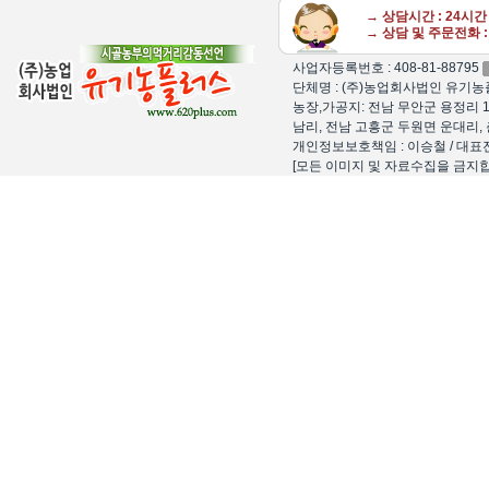
→ 상담시간 : 24시
→ 상담 및 주문전화 : 
사업자등록번호 : 408-81-88795
단체명 : (주)농업회사법인 유기농플
농장,가공지: 전남 무안군 용정리 1
남리, 전남 고흥군 두원면 운대리, 
개인정보보호책임 : 이승철 / 대표전화 : 15
[모든 이미지 및 자료수집을 금지합