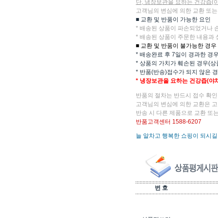
단, 냉장보관을 요하는 건강즙(
고객님의 변심에 의한 교환 또는
■ 교환 및 반품이 가능한 요인
* 배송된 상품이 파손되었거나 
* 배송된 상품이 주문한 내용과 
■ 교환 및 반품이 불가능한 경우
* 배송완료 후 7일이 경과한 경
* 상품의 가치가 훼손된 경우(상
* 반품(반송)접수가 되지 않은 
* 냉장보관을 요하는 건강즙(야
반품의 절차는 반드시 접수 확인
고객님의 변심에 의한 교환은 고
반송 시 다른 제품으로 교환 또는
반품고객센터 1588-6207
늘 알차고 행복한 쇼핑이 되시길
번 호